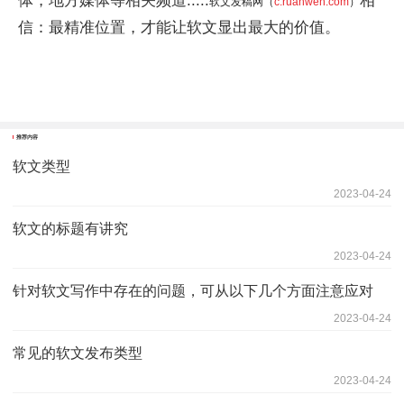
体，地方媒体等相关频道.....
相
软文发稿网（
c.ruanwen.com
）
信：最精准位置，才能让软文显出最大的价值。
推荐内容
软文类型
2023-04-24
软文的标题有讲究
2023-04-24
针对软文写作中存在的问题，可从以下几个方面注意应对
2023-04-24
常见的软文发布类型
2023-04-24