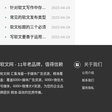
针对软文写作中存在的问题，可从以下几个方面注意应对
2023-04-24
常见的软文发布类型
2023-04-24
软文标题的三个必须
2023-04-24
写软文要善于运用新闻词
2023-04-24
软文网 - 11年老品牌，值得信赖
关于我们
公司介绍
软文网 汇集海量一手媒体广告资源，精准覆
盖：覆盖6000+媒体广告资源，6000+微信大
联系我们
号媒体，6000+微博大V资源，为您的企业品
服务隐私
牌提供 精准-高效的优质传播。