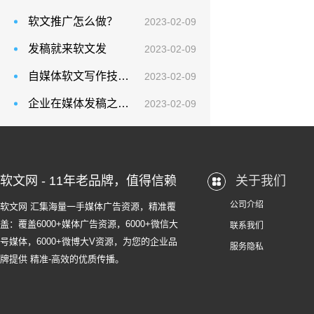
软文推广怎么做？
2023-02-09
发稿就来软文发
2023-02-09
自媒体软文写作技巧的6大常用方法
2023-02-09
企业在媒体发稿之前这些一定要搞清楚！
2023-02-09
软文网 - 11年老品牌，值得信赖
关于我们
公司介绍
软文网 汇集海量一手媒体广告资源，精准覆
盖：覆盖6000+媒体广告资源，6000+微信大
联系我们
号媒体，6000+微博大V资源，为您的企业品
服务隐私
牌提供 精准-高效的优质传播。