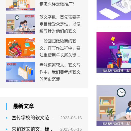
该怎么样去做推广？
软文字数：首先需要确
定目标受众是谁，以便
编写针对他们的软文
一段回归做微商的软
文：在写作过程中，要
注重使用与长尾关键词
相关的主题和内容
老味道酱软文：软文写
作中，我们要考虑软文
的历史沉淀
最新文章
宣传学校的软文范文：突出学校的特色， 强调学校的优势
2023-06-16
营销软文范文：标题是营销软文的核心，它应该简洁明了、突出重点
2023-06-15