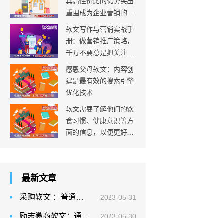
其高性价比的优势突出
重围成为企业营销的必
要选择
软文写作与营销实战手
册：做营销推广策略，
千万不要总是把关注点
放在成本预算上
感恩父母软文：内容创
建是最有效的搜索引擎
优化技术
软文需要了解他们的饮
食习惯、健康意识等方
面的信息，以便更好地
为他们提供有价值的内
容
最新文章
采购软文 ：普通网站的资讯频道中的文章，内容创新不足，原创度不足
2023-05-31
励志微商软文：通过目标人物描述建立一个典型用户的形象
2023-05-30