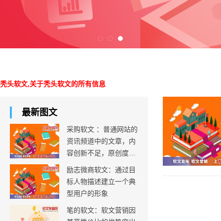
秃头软文,关于秃头软文的所有信息
最新图文
采购软文 ：普通网站的
资讯频道中的文章，内
容创新不足，原创度不
足
励志微商软文：通过目
标人物描述建立一个典
型用户的形象
笔的软文：软文营销因