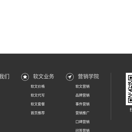
我们
软文业务
营销学院
软文价格
软文营销
软文代写
品牌营销
软文套餐
事件营销
首页推荐
营销推广
口碑营销
问答营销