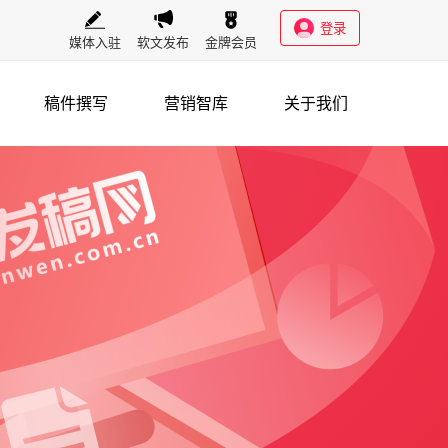
登录
媒体入驻
软文发布
金牌会员
稿件撰写
营销智库
关于我们