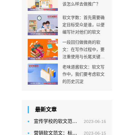
该怎么样去做推广？
软文字数：首先需要确
定目标受众是谁，以便
编写针对他们的软文
一段回归做微商的软
文：在写作过程中，要
注重使用与长尾关键词
相关的主题和内容
老味道酱软文：软文写
作中，我们要考虑软文
的历史沉淀
最新文章
宣传学校的软文范文：突出学校的特色， 强调学校的优势
2023-06-16
营销软文范文：标题是营销软文的核心，它应该简洁明了、突出重点
2023-06-15