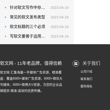
针对软文写作中存在的问题，可从以下几个方面注意应对
2023-04-24
常见的软文发布类型
2023-04-24
软文标题的三个必须
2023-04-24
写软文要善于运用新闻词
2023-04-24
软文网 - 11年老品牌，值得信赖
关于我们
公司介绍
软文网 汇集海量一手媒体广告资源，精准覆
盖：覆盖6000+媒体广告资源，6000+微信大
联系我们
号媒体，6000+微博大V资源，为您的企业品
服务隐私
牌提供 精准-高效的优质传播。