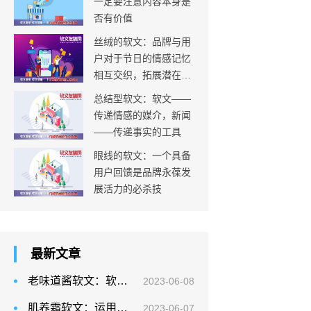
一定要注意内容本身是
否有价值
丝绒的软文：品牌与用
户对于节日的情感记忆
相互交织，拓展潜在消
费群体的边界
总结型软文：软文——
传递情感的媒介，新闻
——传递事实的工具
眼线的软文：一个具备
用户回馈是品牌永葆发
展活力的必杀技
最新文章
老味道酱软文：软文写作中，我们要考虑软文的历史沉淀
2023-06-08
肌养霜软文：运用喻体比拟法突出核心要素是一种常见的写作手法
2023-06-07