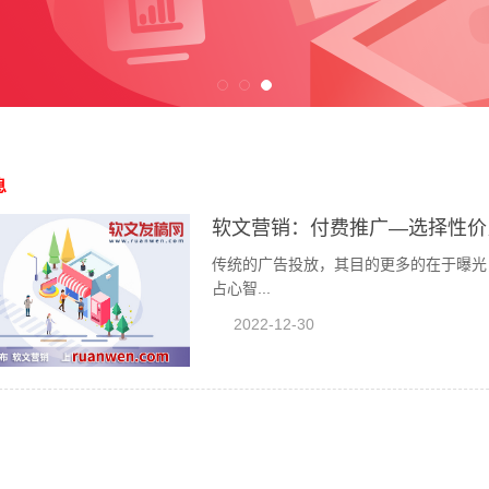
息
软文营销：付费推广—选择性价
传统的广告投放，其目的更多的在于曝光
占心智...
2022-12-30