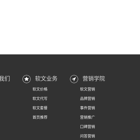
我们
软文业务
营销学院
软文价格
软文营销
软文代写
品牌营销
软文套餐
事件营销
首页推荐
营销推广
口碑营销
问答营销