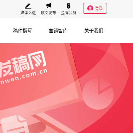
登录
媒体入驻
软文发布
金牌会员
稿件撰写
营销智库
关于我们