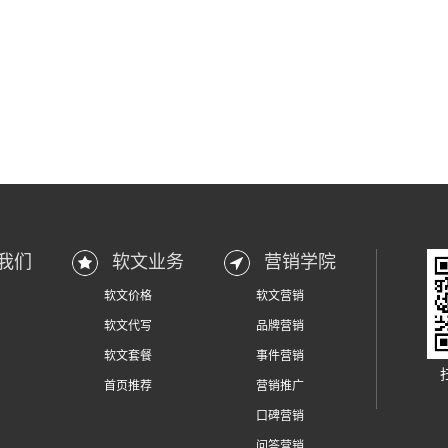
我们
软文业务
营销学院
软文价格
软文营销
软文代写
品牌营销
软文套餐
事件营销
首页推荐
营销推广
口碑营销
问答营销