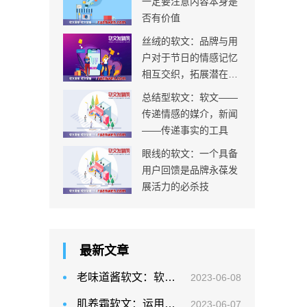
一定要注意内容本身是
否有价值
丝绒的软文：品牌与用
户对于节日的情感记忆
相互交织，拓展潜在消
费群体的边界
总结型软文：软文——
传递情感的媒介，新闻
——传递事实的工具
眼线的软文：一个具备
用户回馈是品牌永葆发
展活力的必杀技
最新文章
老味道酱软文：软文写作中，我们要考虑软文的历史沉淀
2023-06-08
肌养霜软文：运用喻体比拟法突出核心要素是一种常见的写作手法
2023-06-07