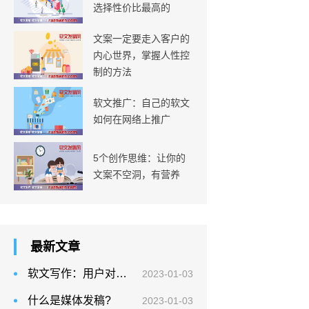
选择性价比最高的
文案一定要走入客户的
内心世界，掌握人性控
制的方法
软文推广：自己的软文
如何在网络上推广
5个创作思维：让你的
文案不空洞，有营养
最新文章
软文写作：用户对什么样的内容最感兴趣?
2023-01-03
什么是媒体发稿?
2023-01-03