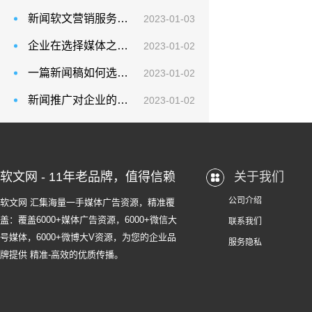
新闻软文营销服务软文发稿网：企业为什么选择软文营销推广？
2023-01-03
企业在选择媒体之前要了解
2023-01-02
一篇新闻稿如何选择媒体
2023-01-02
新闻推广对企业的有利之处
2023-01-02
软文网 - 11年老品牌，值得信赖
关于我们
公司介绍
软文网 汇集海量一手媒体广告资源，精准覆
盖：覆盖6000+媒体广告资源，6000+微信大
联系我们
号媒体，6000+微博大V资源，为您的企业品
服务隐私
牌提供 精准-高效的优质传播。