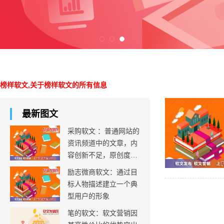
榜样软文,关于榜样软文的所有信息
最新图文
采购软文 ：普通网站的
资讯频道中的文章，内
容创新不足，原创度不
足
励志微商软文：通过目
标人物描述建立一个典
型用户的形象
笔的软文：软文营销因