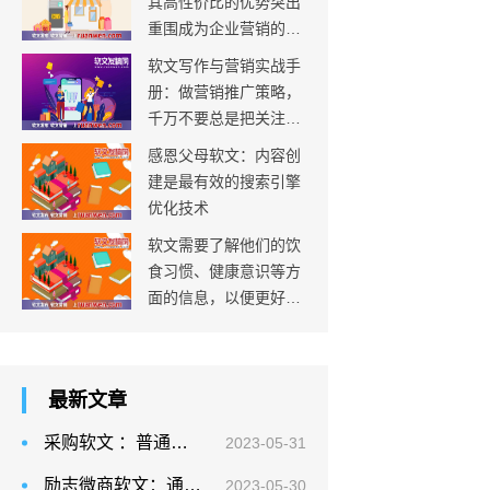
其高性价比的优势突出
重围成为企业营销的必
要选择
软文写作与营销实战手
册：做营销推广策略，
千万不要总是把关注点
放在成本预算上
感恩父母软文：内容创
建是最有效的搜索引擎
优化技术
软文需要了解他们的饮
食习惯、健康意识等方
面的信息，以便更好地
为他们提供有价值的内
容
最新文章
采购软文 ：普通网站的资讯频道中的文章，内容创新不足，原创度不足
2023-05-31
励志微商软文：通过目标人物描述建立一个典型用户的形象
2023-05-30